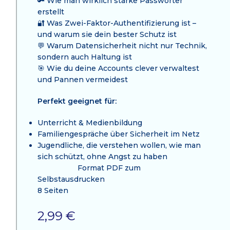
🔑 Wie man wirklich starke Passwörter
erstellt
🔐 Was Zwei-Faktor-Authentifizierung ist –
und warum sie dein bester Schutz ist
💬 Warum Datensicherheit nicht nur Technik,
sondern auch Haltung ist
🎯 Wie du deine Accounts clever verwaltest
und Pannen vermeidest
Perfekt geeignet für:
Unterricht & Medienbildung
Familiengespräche über Sicherheit im Netz
Jugendliche, die verstehen wollen, wie man
sich schützt, ohne Angst zu haben
Format PDF zum
Selbstausdrucken
8 Seiten
2,99
€