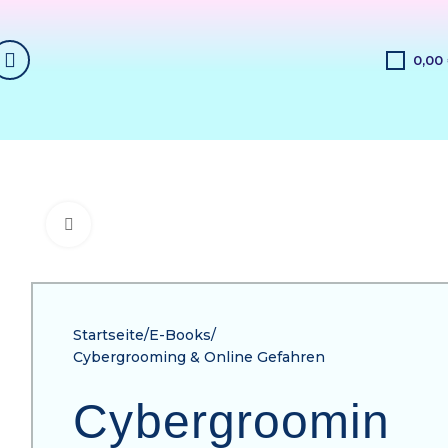
0,00
Click to enlarge
Startseite
E-Books
Cybergrooming & Online Gefahren
Cybergroomin