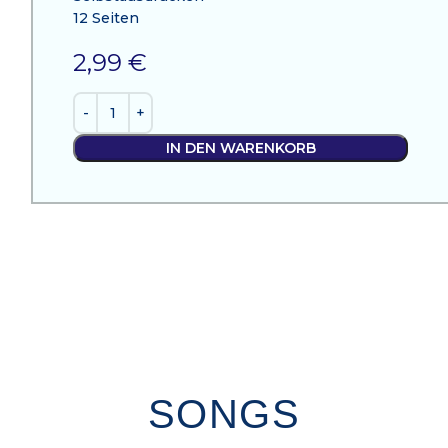
12 Seiten
2,99
€
IN DEN WARENKORB
SONGS