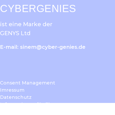
CYBERGENIES
ist eine Marke der
GENYS Ltd
E-mail:
sinem@cyber-genies.de
Consent Management
Imressum
Datenschutz
Informationen für Eltern
Barrierefreiheit